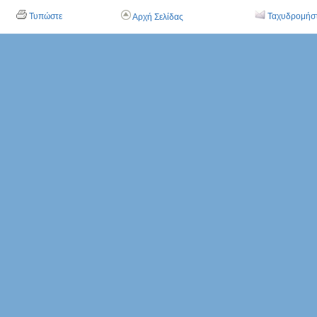
Τυπώστε
Ταχυδρομήσ
Αρχή Σελίδας