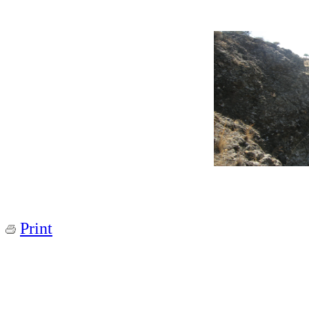
Print